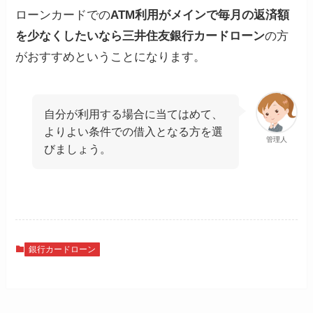
ローンカードでの
ATM利用がメインで
毎月の返済額
を少なくしたい
なら
三井住友銀行カードローン
の方
がおすすめということになります。
自分が利用する場合に当てはめて、
よりよい条件での借入となる方を選
管理人
びましょう。
銀行カードローン