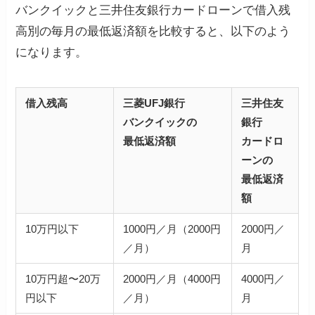
バンクイックと三井住友銀行カードローンで借入残
高別の毎月の最低返済額を比較すると、以下のよう
になります。
借入残高
三菱UFJ銀行
三井住友
バンクイックの
銀行
最低返済額
カードロ
ーンの
最低返済
額
10万円以下
1000円／月（2000円
2000円／
／月）
月
10万円超〜20万
2000円／月（4000円
4000円／
円以下
／月）
月