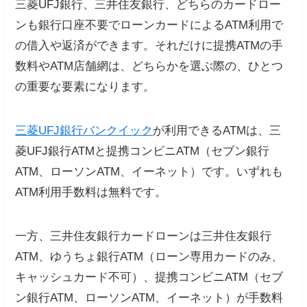
三菱UFJ銀行、三井住友銀行、どちらのカードロー
ンも銀行口座不要でローンカードによるATM利用で
の借入や返済ができます。それだけに提携ATMの手
数料やATM店舗網は、どちらかを選ぶ際の、ひとつ
の重要な要素になります。
三菱UFJ銀行バンクイック
が利用できるATMは、三
菱UFJ銀行ATMと提携コンビニATM（セブン銀行
ATM、ローソンATM、イーネット）です。いずれも
ATM利用手数料は無料です。
一方、三井住友銀行カードローンは三井住友銀行
ATM、ゆうちょ銀行ATM（ローン専用カードのみ、
キャッシュカード不可）、提携コンビニATM（セブ
ン銀行ATM、ローソンATM、イーネット）が手数料