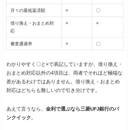
月々の最低返済額
×
〇
借り換え・おまとめ対
×
×
応
審査通過率
×
〇
わかりやすく〇と×で表記していますが、借り換え・
おまとめ対応以外の4項目は、両者でそれほど極端な
差があるわけではありません。借り換え・おまとめ
対応はどちらも難しいので引き分けです。
あえて言うなら、
金利で選ぶ
なら
三菱UFJ銀行のバ
ンクイック
。