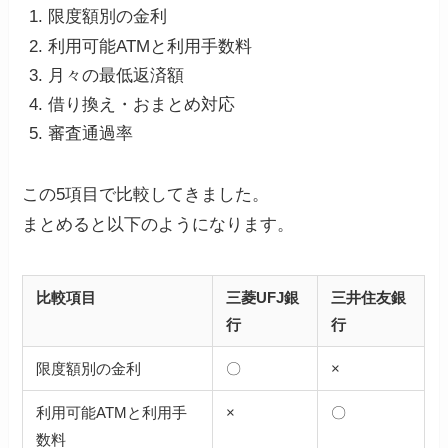
限度額別の金利
利用可能ATMと利用手数料
月々の最低返済額
借り換え・おまとめ対応
審査通過率
この5項目で比較してきました。
まとめると以下のようになります。
比較項目
三菱UFJ銀
三井住友銀
行
行
限度額別の金利
〇
×
利用可能ATMと利用手
×
〇
数料