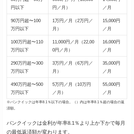
円以下
円／月）
／月
90万円超〜100
1万円／月（2万円／
15,000円
万円以下
月）
／月
100万円超〜110
11,000円／月（22,00
16,000円
万円以下
0円／月）
／月
290万円超〜300
3万円／月（6万円／
35,000円
万円以下
月）
／月
490万円超〜500
5万円／月（10万円
55,000円
万円以下
／月）
／月
※バンクイックは年率8.1％以下の場合。（）内は年率8.1％超の場合の返
済額。
バンクイックは金利が年率8.1％より上か下かで毎月
の最低返済額が変わります。