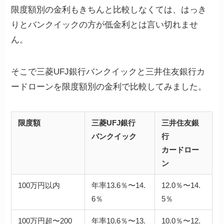
限度額別の金利もきちんと比較しなくては、はっき
りとバンクイックの方が低金利とは言い切れませ
ん。
そこで三菱UFJ銀行バンクイックと三井住友銀行カ
ードローンを限度額別の金利で比較してみました。
限度額
三菱UFJ銀行
三井住友銀
バンクイック
行
カードロー
ン
100万円以内
年率13.6％〜14.
12.0％〜14.
6％
5％
100万円超〜200
年率10.6％〜13.
10.0％〜12.